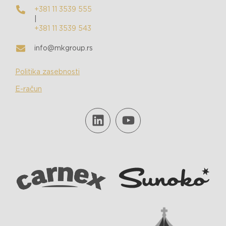
+381 11 3539 555
|
+381 11 3539 543
info@mkgroup.rs
Politika zasebnosti
E-račun