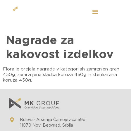
SL
Nagrade za
kakovost izdelkov
Flora je prejela nagrade v kategorijah zamrznjen grah
450g, zamrznjena sladka koruza 450g in sterilizirana
koruza 450g.
Bulevar Arsenija Čarnojevića 59b
11070 Novi Beograd, Srbija