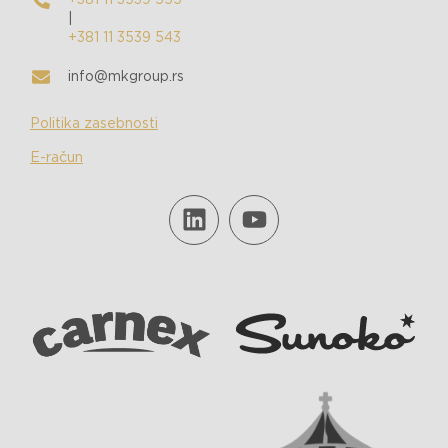
+381 11 3539 555
|
+381 11 3539 543
info@mkgroup.rs
Politika zasebnosti
E-račun