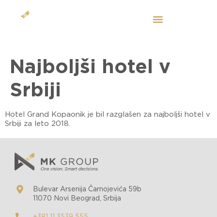
SL
Najboljši hotel v
Srbiji
Hotel Grand Kopaonik je bil razglašen za najboljši hotel v
Srbiji za leto 2018.
Bulevar Arsenija Čarnojevića 59b
11070 Novi Beograd, Srbija