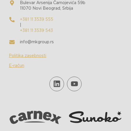
Bulevar Arsenija Čarnojevića 59b
11070 Novi Beograd, Srbija
+381 11 3539 555
|
+381 11 3539 543
info@mkgroup.rs
Politika zasebnosti
E-račun