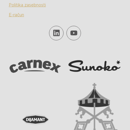
Politika zasebnosti
E-račun