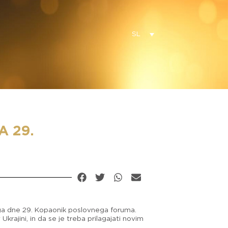
SL
A 29.
gega dne 29. Kopaonik poslovnega foruma.
Ukrajini, in da se je treba prilagajati novim