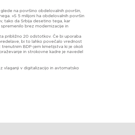
e glede na površino obdelovalnih površin,
nega. »S 5 milijoni ha obdelovalnih površin
v, tako da Srbija desetino tega, kar
bo spremenilo brez modernizacije in
i za približno 20 odstotkov. Če bi uporaba
e predelave, bi to lahko povečalo vrednost
 trenutnim BDP-jem kmetijstva ki je okoli
zobraževanje in strokovne kadre je navedel
vlaganji v digitalizacijo in avtomatsko