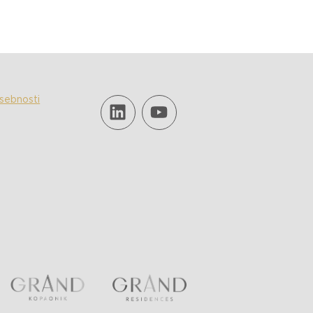
asebnosti