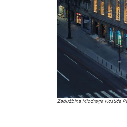
Zadužbina Miodraga Kostića Pa