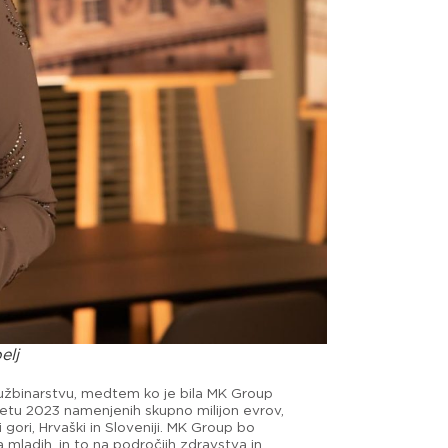
elj
dužbinarstvu, medtem ko je bila MK Group
letu 2023 namenjenih skupno milijon evrov,
gori, Hrvaški in Sloveniji. MK Group bo
mladih, in to na področjih zdravstva in