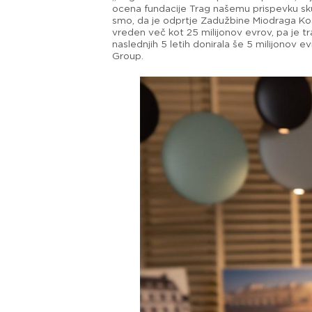
ocena fundacije Trag našemu prispevku sk
smo, da je odprtje Zadužbine Miodraga Kosti
vreden več kot 25 milijonov evrov, pa je t
naslednjih 5 letih donirala še 5 milijonov 
Group.