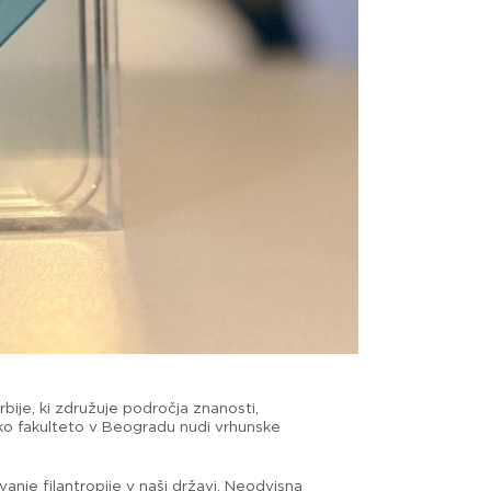
rbije, ki združuje področja znanosti,
ko fakulteto v Beogradu nudi vrhunske
nje filantropije v naši državi. Neodvisna