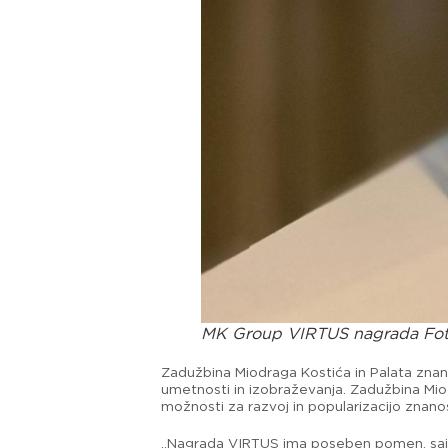
MK Group VIRTUS nagrada Fot
Zadužbina Miodraga Kostića in Palata znanos
umetnosti in izobraževanja. Zadužbina Mio
možnosti za razvoj in popularizacijo znanost
„Nagrada VIRTUS ima poseben pomen, saj pri