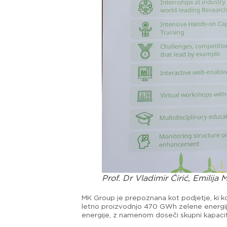
Prof. Dr Vladimir Ćirić, Emilija
MK Group je prepoznana kot podjetje, ki ko
letno proizvodnjo 470 GWh zelene energije
energije, z namenom doseči skupni kapacite