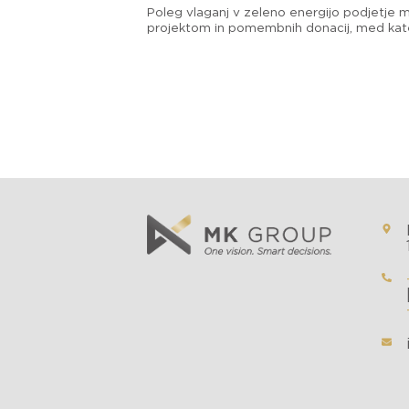
Poleg vlaganj v zeleno energijo podjetje m
projektom in pomembnih donacij, med kate