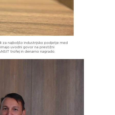
i za najboljšo industrijsko podjetje med
 imajo uvodni govor na prestižni
ANSIT trofej in denarno nagrado.