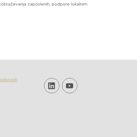
 izobraževanja zaposlenih, podpore lokalnim
asebnosti