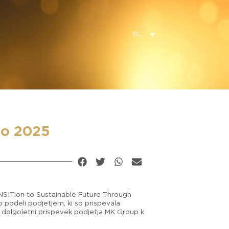
SL
to 2025
SITion to Sustainable Future Through
 podeli podjetjem, ki so prispevala
je dolgoletni prispevek podjetja MK Group k