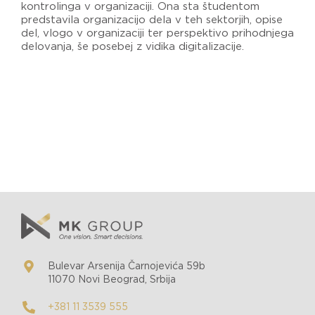
kontrolinga v organizaciji. Ona sta študentom
predstavila organizacijo dela v teh sektorjih, opise
del, vlogo v organizaciji ter perspektivo prihodnjega
delovanja, še posebej z vidika digitalizacije.
Bulevar Arsenija Čarnojevića 59b
11070 Novi Beograd, Srbija
+381 11 3539 555