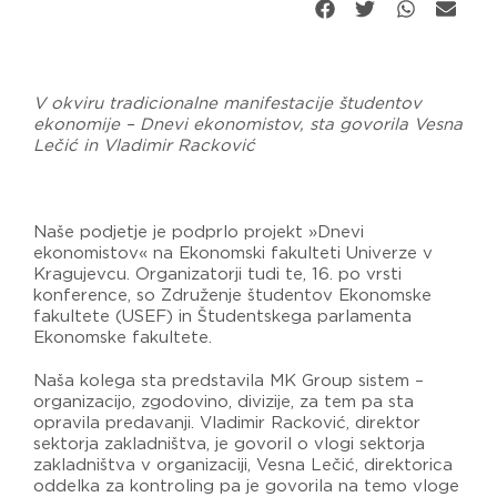
V okviru tradicionalne manifestacije študentov
ekonomije – Dnevi ekonomistov, sta govorila Vesna
Lečić in Vladimir Racković
Naše podjetje je podprlo projekt »Dnevi
ekonomistov« na Ekonomski fakulteti Univerze v
Kragujevcu. Organizatorji tudi te, 16. po vrsti
konference, so Združenje študentov Ekonomske
fakultete (USEF) in Študentskega parlamenta
Ekonomske fakultete.
Naša kolega sta predstavila MK Group sistem –
organizacijo, zgodovino, divizije, za tem pa sta
opravila predavanji. Vladimir Racković, direktor
sektorja zakladništva, je govoril o vlogi sektorja
zakladništva v organizaciji, Vesna Lečić, direktorica
oddelka za kontroling pa je govorila na temo vloge