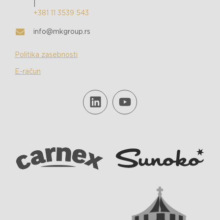
|
+381 11 3539 543
info@mkgroup.rs
Politika zasebnosti
E-račun