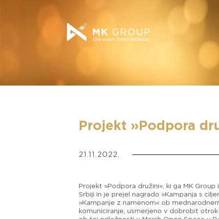
Projekt »Podpora dru
21.11.2022.
Projekt »Podpora družini«, ki ga MK Group i
Srbiji in je prejel nagrado »Kampanja s ci
»Kampanje z namenom« ob mednarodnem dne
komuniciranje, usmerjeno v dobrobit otrok