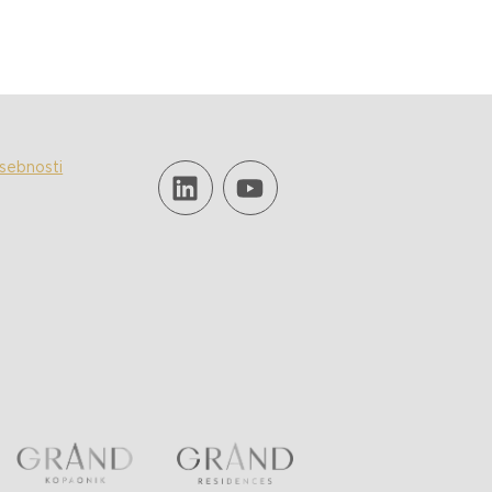
asebnosti