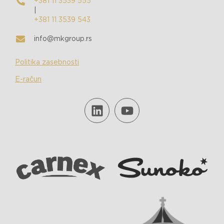
+381 11 3539 555
|
+381 11 3539 543
info@mkgroup.rs
Politika zasebnosti
E-račun