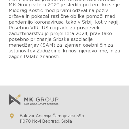
MK Group v letu 2020 je sledila po tem, ko se je
Miodrag Kostić med prvimi odzval na poziv
države in pokazal različne oblike pomoči med
pandemijo koronavirusa, tako v Srbiji kot v regiji.
Posebno VIRTUS nagrado za prispevek
zadužbinarstvu je prejel leta 2024, prav tako
posebno priznanje Srbske asociacije
menedžerjev (SAM) za izjemen osebni čin za
ustanovitev Zadužbine, ki nosi njegovo ime, in za
zagon Palate znanosti.
Bulevar Arsenija Čarnojevića 59b
11070 Novi Beograd, Srbija