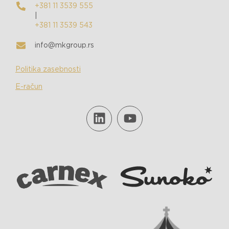
+381 11 3539 555
|
+381 11 3539 543
info@mkgroup.rs
Politika zasebnosti
E-račun