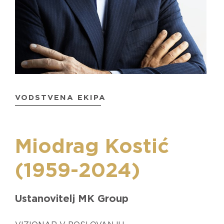
VODSTVENA EKIPA
Miodrag Kostić
(1959-2024)
Ustanovitelj MK Group