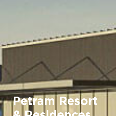
Petram Resort
& Residences