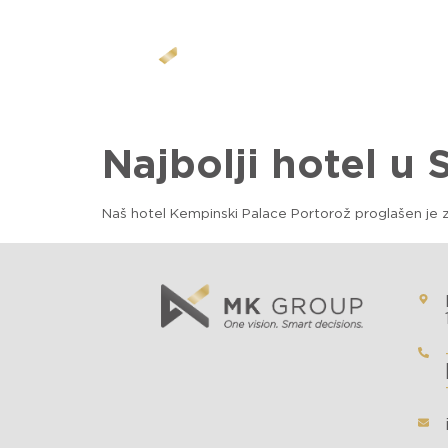
O K
Najbolji hotel u S
Naš hotel Kempinski Palace Portorož proglašen je za 