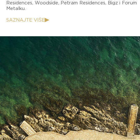
Residences, Woodside, Petram Residences, Bigz i Forum
Metalku.
SAZNAJTE VIŠE