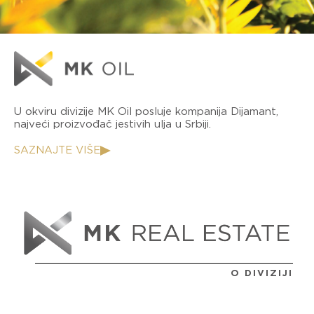
U okviru divizije MK Oil posluje kompanija Dijamant,
najveći proizvođač jestivih ulja u Srbiji.
SAZNAJTE VIŠE
O DIVIZIJI