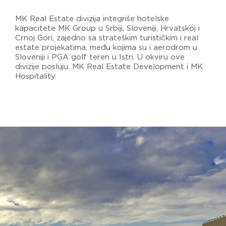
MK Real Estate divizija integriše hotelske
kapacitete MK Group u Srbiji, Sloveniji, Hrvatskoj i
Crnoj Gori, zajedno sa strateškim turističkim i real
estate projekatima, među kojima su i aerodrom u
Sloveniji i PGA golf teren u Istri. U okviru ove
divizije posluju: MK Real Estate Development i MK
Hospitality.