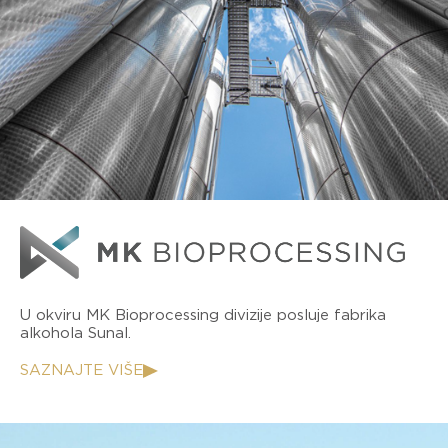
U okviru MK Bioprocessing divizije posluje fabrika
alkohola Sunal.
SAZNAJTE VIŠE