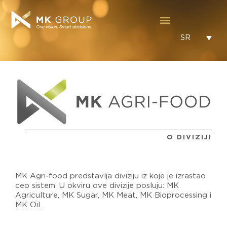
SR
O DIVIZIJI
MK Agri-food predstavlja diviziju iz koje je izrastao
ceo sistem. U okviru ove divizije posluju: MK
Agriculture, MK Sugar, MK Meat, MK Bioprocessing i
MK Oil.