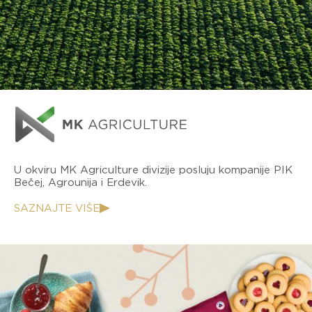
U okviru MK Agriculture divizije posluju kompanije PIK
Bečej, Agrounija i Erdevik.
SAZNAJTE VIŠE