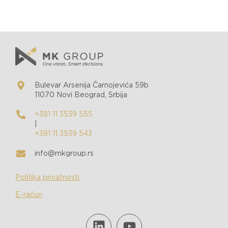
Bulevar Arsenija Čarnojevića 59b
11070 Novi Beograd, Srbija
+381 11 3539 555
|
+381 11 3539 543
info@mkgroup.rs
Politika privatnosti
E-račun