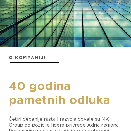
O KOMPANIJI
40 godina
pametnih odluka
Četiri decenije rasta i razvoja dovele su MK
Group do pozicije lidera privrede Adria regiona.
Poslovanje u poljoprivredi i prehrambrenoj