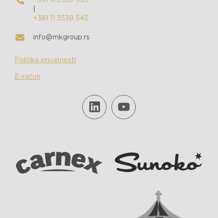
+381 11 3539 555
|
+381 11 3539 543
info@mkgroup.rs
Politika privatnosti
E-račun