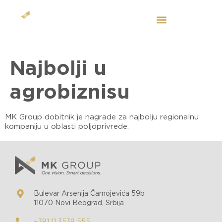
SR
Najbolji u
agrobiznisu
MK Group dobitnik je nagrade za najbolju regionalnu
kompaniju u oblasti poljoprivrede.
Bulevar Arsenija Čarnojevića 59b
11070 Novi Beograd, Srbija