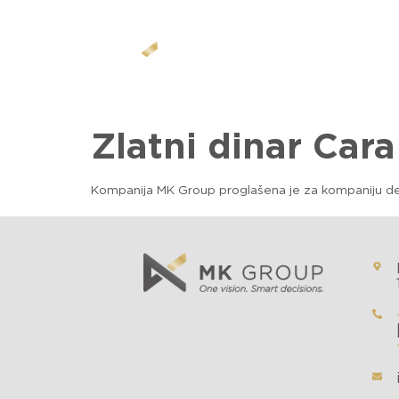
O K
Zlatni dinar Car
Kompanija MK Group proglašena je za kompaniju dece