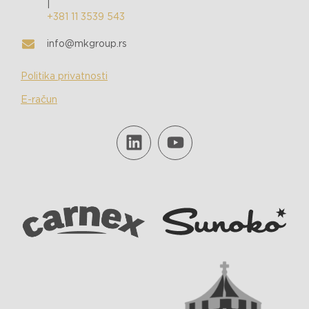
|
+381 11 3539 543
info@mkgroup.rs
Politika privatnosti
E-račun