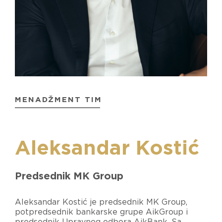
MENADŽMENT TIM
Aleksandar Kostić
Predsednik MK Group
Aleksandar Kostić je predsednik MK Group,
potpredsednik bankarske grupe AikGroup i
predsednik Upravnog odbora AikBank. Sa