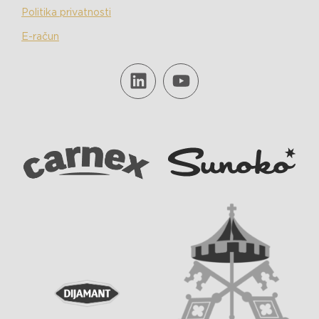
Politika privatnosti
E-račun