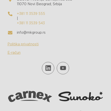
11070 Novi Beograd, Srbija
+381 11 3539 555
|
+381 11 3539 543
info@mkgroup.rs
Politika privatnosti
E-račun