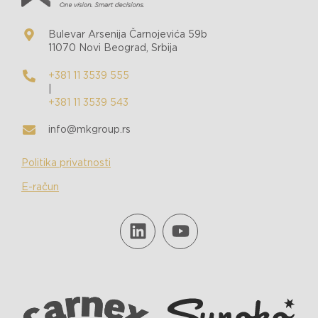
Bulevar Arsenija Čarnojevića 59b
11070 Novi Beograd, Srbija
+381 11 3539 555
|
+381 11 3539 543
info@mkgroup.rs
Politika privatnosti
E-račun