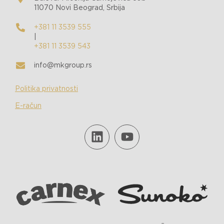
11070 Novi Beograd, Srbija
+381 11 3539 555
|
+381 11 3539 543
info@mkgroup.rs
Politika privatnosti
E-račun