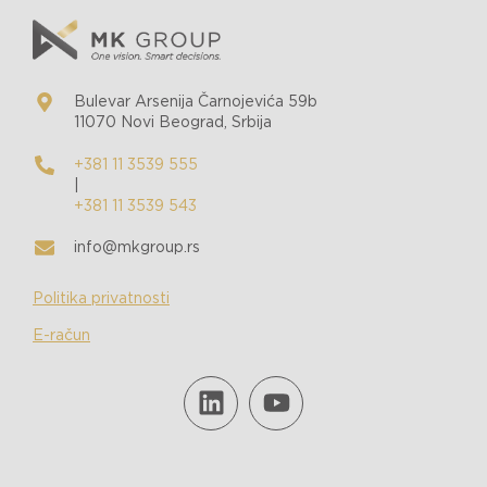
Bulevar Arsenija Čarnojevića 59b
11070 Novi Beograd, Srbija
+381 11 3539 555
|
+381 11 3539 543
info@mkgroup.rs
Politika privatnosti
E-račun