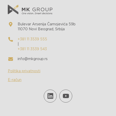
Bulevar Arsenija Čarnojevića 59b
11070 Novi Beograd, Srbija
+381 11 3539 555
|
+381 11 3539 543
info@mkgroup.rs
Politika privatnosti
E-račun