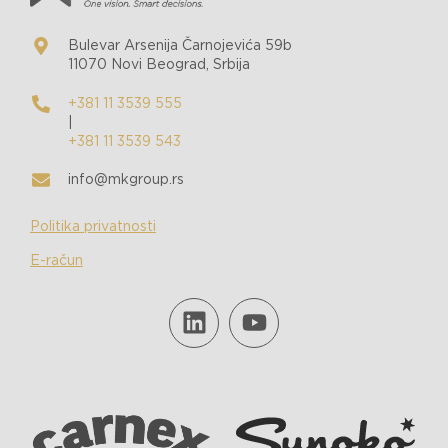
Bulevar Arsenija Čarnojevića 59b
11070 Novi Beograd, Srbija
+381 11 3539 555
|
+381 11 3539 543
info@mkgroup.rs
Politika privatnosti
E-račun