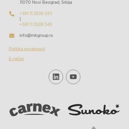
11070 Novi Beograd, Srbija
+381 11 3539 555
|
+381 11 3539 543
info@mkgroup.rs
Politika privatnosti
E-račun