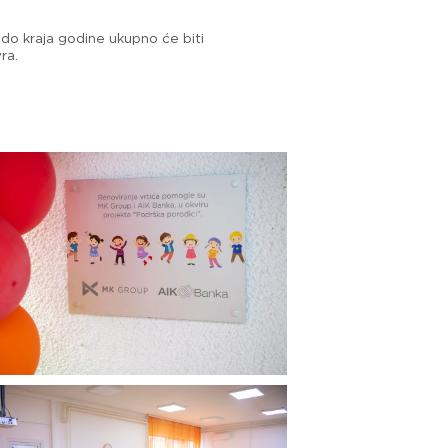
 do kraja godine ukupno će biti
ra.