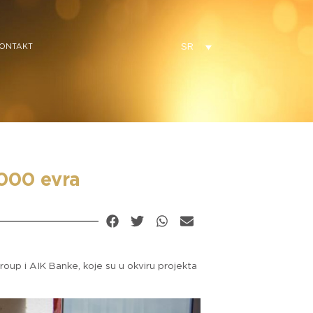
SR
ONTAKT
.000 evra
roup i AIK Banke, koje su u okviru projekta