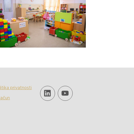
itika privatnosti
račun