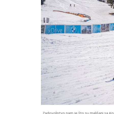
„Zadovoljstvo nam je što su mališani sa Ko