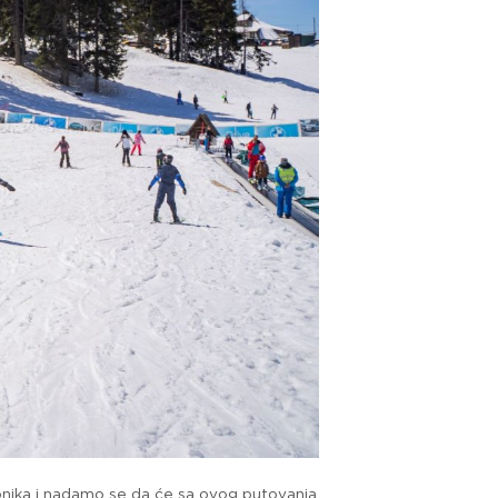
paonika i nadamo se da će sa ovog putovanja