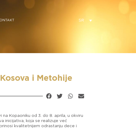
SR
ONTAKT
Kosova i Metohije
 na Kopaoniku od 3. do 8. aprila, u okviru
inicijativa, koja se realizuje već
inosi kvalitetnijem odrastanju dece i