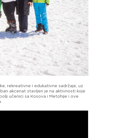
e, rekreativne i edukativne sadržaje, uz
eban akcenat stavljen je na aktivnosti koje
olji učenici sa Kosova i Metohije i ove
.